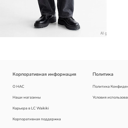
узорчатым дизайном, выполненная из 100% хлопковой ткани и с з
Корпоративная информация
Политика
О НАС
Политика Конфиде
Наши магазины
Условия использов
Карьера в LC Waikiki
Корпоративная поддержка