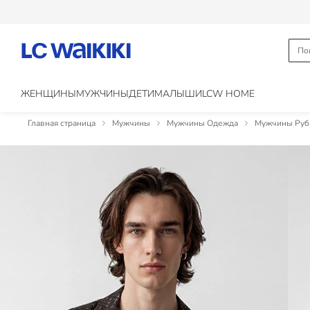
ЖЕНЩИНЫ
МУЖЧИНЫ
ДЕТИ
МАЛЫШИ
LCW HOME
Главная страница
Мужчины
Мужчины Одежда
Мужчины Руб