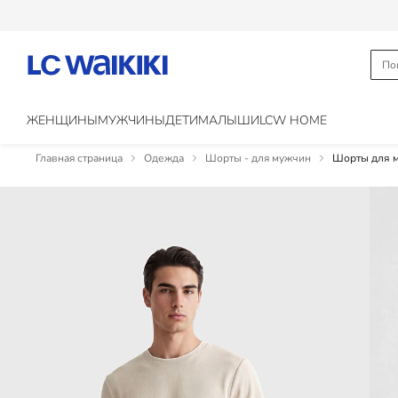
ЖЕНЩИНЫ
МУЖЧИНЫ
ДЕТИ
МАЛЫШИ
LCW HOME
Главная страница
Одежда
Шорты - для мужчин
Шорты для м