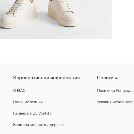
емые шнурки, боковые карманы.
Корпоративная информация
Политика
О НАС
Политика Конфиде
Наши магазины
Условия использов
Карьера в LC Waikiki
Корпоративная поддержка