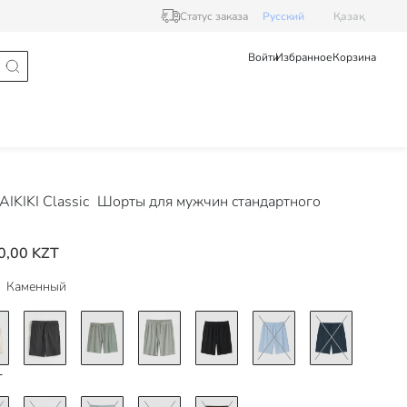
Статус заказа
Pусский
Қазақ
Войти
Избранное
Корзина
IKIKI Classic
Шорты для мужчин стандартного
0,00 KZT
Каменный