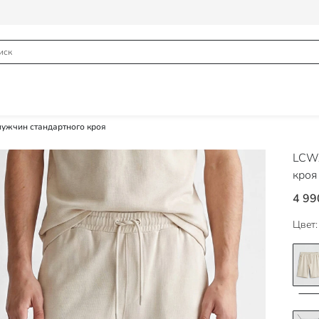
ужчин стандартного кроя
LCWA
кроя
4 99
Цвет: