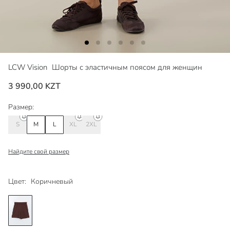
LCW Vision
Шорты с эластичным поясом для женщин
3 990,00 KZT
Размер:
S
M
L
XL
2XL
Найдите свой размер
Цвет:
Коричневый