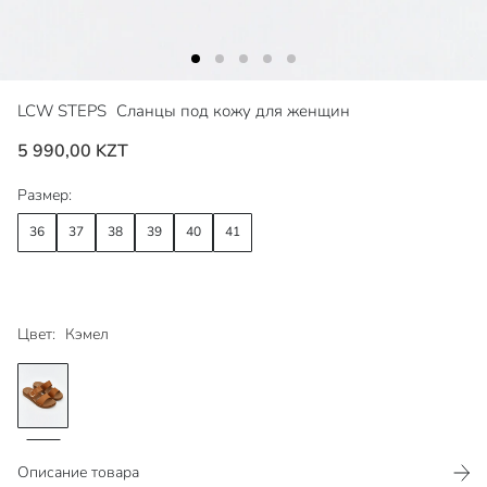
LCW STEPS
Сланцы под кожу для женщин
5 990,00 KZT
Размер:
36
37
38
39
40
41
Цвет:
Кэмел
Описание товара