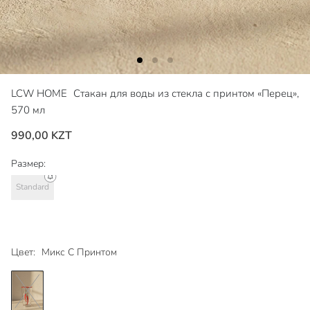
LCW HOME
Стакан для воды из стекла с принтом «Перец»,
570 мл
990,00 KZT
Размер:
Standard
Цвет:
Микс С Принтом