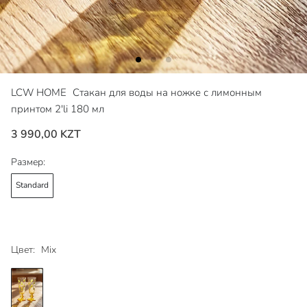
LCW HOME
Стакан для воды на ножке с лимонным
принтом 2'li 180 мл
3 990,00 KZT
Размер:
Standard
Цвет:
Mix