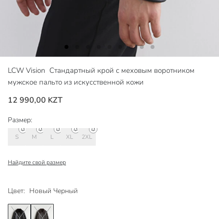
LCW Vision
Стандартный крой с меховым воротником
мужское пальто из искусственной кожи
12 990,00 KZT
Размер:
S
M
L
XL
2XL
Найдите свой размер
Цвет:
Новый Черный