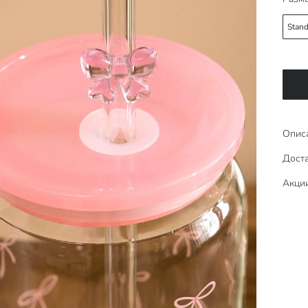
Stand
Опис
Доста
Акци