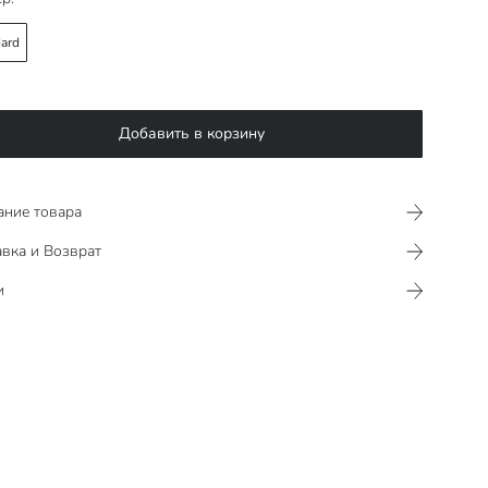
ard
Добавить в корзину
ание товара
вка и Возврат
и