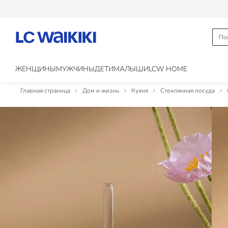
ЖЕНЩИНЫ
МУЖЧИНЫ
ДЕТИ
МАЛЫШИ
LCW HOME
Главная страница
Дом и жизнь
Кухня
Стеклянная посуда