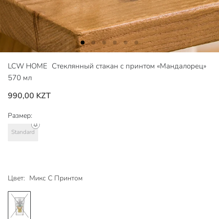
LCW HOME
Стеклянный стакан с принтом «Мандалорец»
570 мл
990,00 KZT
Размер:
Standard
Цвет:
Микс С Принтом