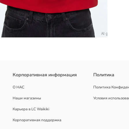
н из толстой ткани на 3 нитях. Низ и манжеты выполнены в рубч
Корпоративная информация
Политика
О НАС
Политика Конфиде
Наши магазины
Условия использов
Карьера в LC Waikiki
Корпоративная поддержка