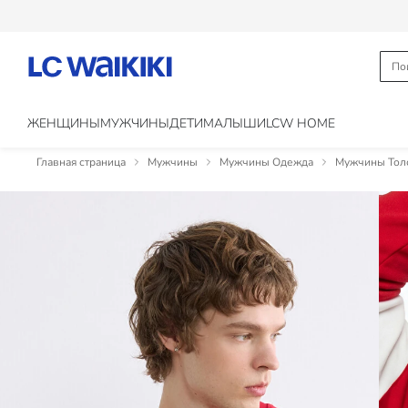
ЖЕНЩИНЫ
МУЖЧИНЫ
ДЕТИ
МАЛЫШИ
LCW HOME
Главная страница
Мужчины
Мужчины Одежда
Мужчины Толс