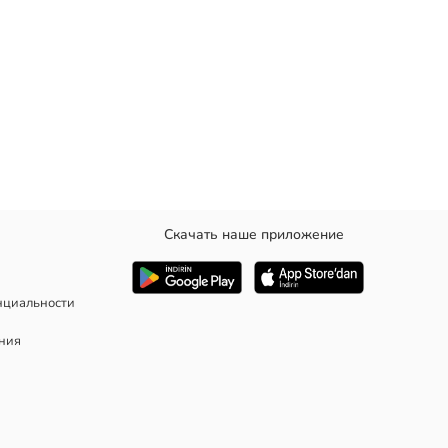
Скачать наше приложение
ик.
нциальности
ания