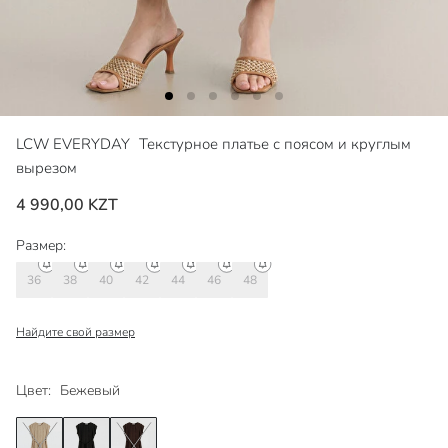
LCW EVERYDAY
Текстурное платье с поясом и круглым
вырезом
4 990,00 KZT
Размер:
36
38
40
42
44
46
48
Найдите свой размер
Цвет:
Бежевый