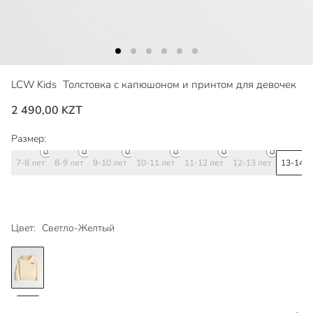
LCW Kids
Толстовка с капюшоном и принтом для девочек
2 490,00 KZT
Размер:
7-8 лет
8-9 лет
9-10 лет
10-11 лет
11-12 лет
12-13 лет
13-14 л
Цвет:
Светло-Желтый