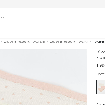
Девочки подростки Трусы для
Девочки подростки Трусики
Трусики 
LCW
3-х 
1 99
Цвет:
Разме