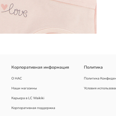
высоким содержанием хлопка. В комплект входят модели с принтом
Корпоративная информация
Политика
О НАС
Политика Конфиде
Наши магазины
Условия использов
Карьера в LC Waikiki
Корпоративная поддержка