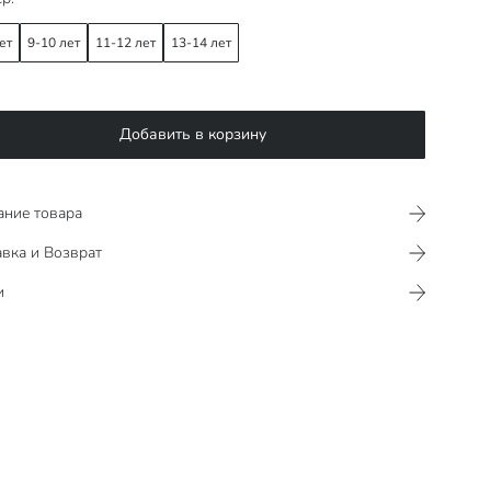
ет
9-10 лет
11-12 лет
13-14 лет
Добавить в корзину
ание товара
вка и Возврат
и