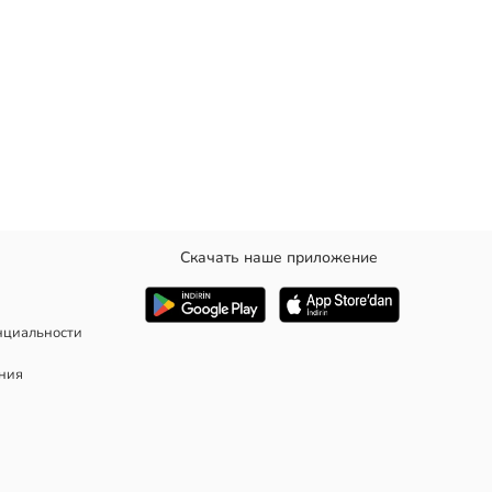
Скачать наше приложение
 и узором.
нциальности
ания