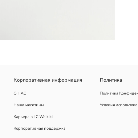
ластичный пояс. В комплект входят трусы-боксеры с рисунком и бе
Корпоративная информация
Политика
О НАС
Политика Конфиде
Наши магазины
Условия использов
Карьера в LC Waikiki
Корпоративная поддержка