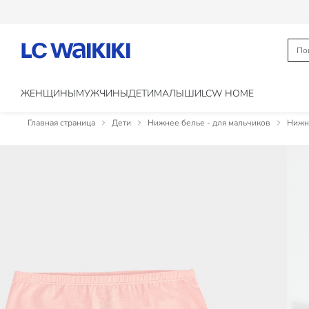
ЖЕНЩИНЫ
МУЖЧИНЫ
ДЕТИ
МАЛЫШИ
LCW HOME
Главная страница
Дети
Нижнее белье - для мальчиков
Нижне