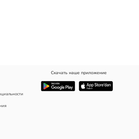
Скачать наше приложение
з рисунка.
нциальности
ания