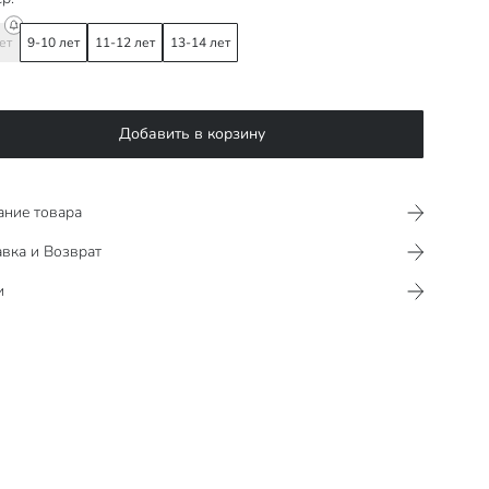
ет
9-10 лет
11-12 лет
13-14 лет
Добавить в корзину
ание товара
вка и Возврат
и