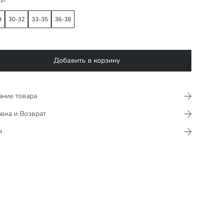
9
30-32
33-35
36-38
Добавить в корзину
ание товара
вка и Возврат
и