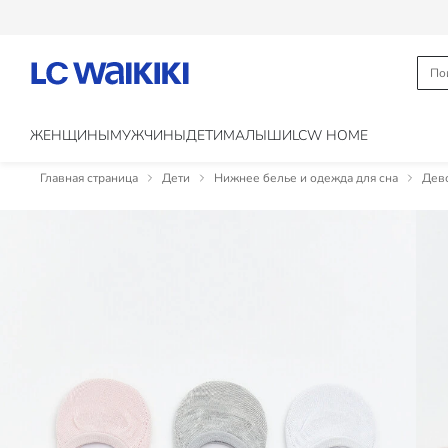
ЖЕНЩИНЫ
МУЖЧИНЫ
ДЕТИ
МАЛЫШИ
LCW HOME
Главная страница
Дети
Нижнее белье и одежда для сна
Дево