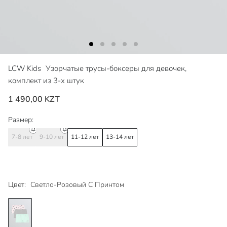
LCW Kids
Узорчатые трусы-боксеры для девочек,
комплект из 3-х штук
1 490,00 KZT
Размер:
7-8 лет
9-10 лет
11-12 лет
13-14 лет
Цвет:
Светло-Розовый С Принтом