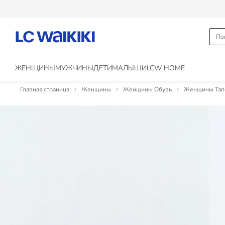
ЖЕНЩИНЫ
МУЖЧИНЫ
ДЕТИ
МАЛЫШИ
LCW HOME
Главная страница
Женщины
Женщины Обувь
Женщины Тапо