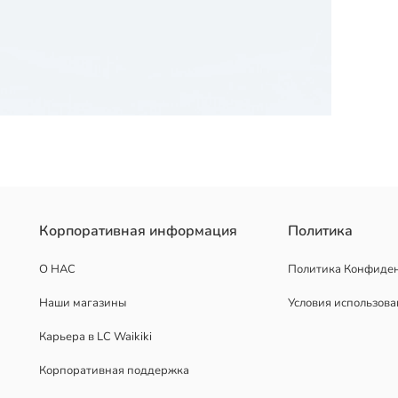
ади имеется петля, облегчающая надевание.
Корпоративная информация
Политика
О НАС
Политика Конфиде
Наши магазины
Условия использов
Карьера в LC Waikiki
Корпоративная поддержка