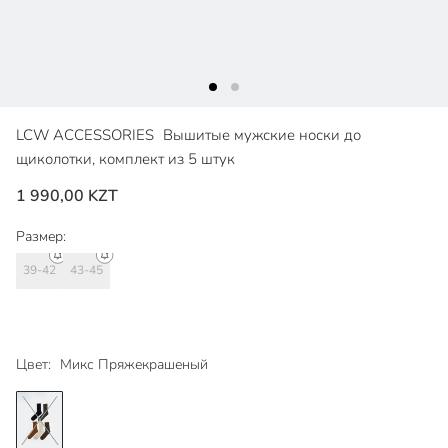
LCW ACCESSORIES
Вышитые мужские носки до
щиколотки, комплект из 5 штук
1 990,00 KZT
Размер:
39-42
43-45
Цвет:
Микс Пряжекрашеный