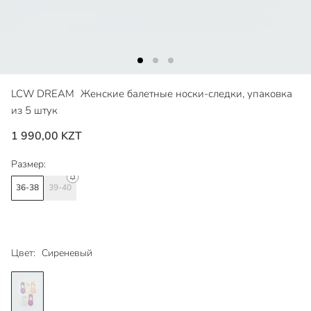
LCW DREAM
Женские балетные носки-следки, упаковка
из 5 штук
1 990,00 KZT
Размер:
36-38
39-40
Цвет:
Сиреневый