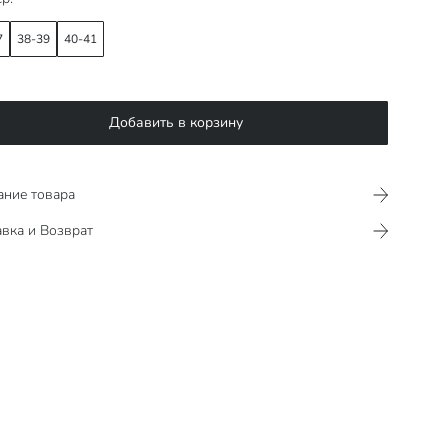
7
38-39
40-41
Добавить в корзину
ание товара
вка и Возврат