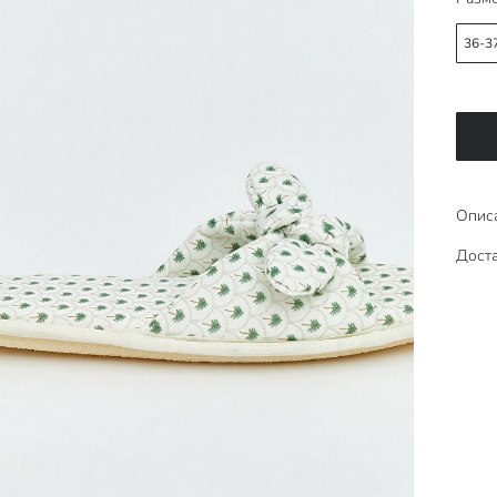
36-3
Опис
Доста