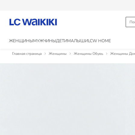
ЖЕНЩИНЫ
МУЖЧИНЫ
ДЕТИ
МАЛЫШИ
LCW HOME
Главная страница
Женщины
Женщины Обувь
Женщины Дома