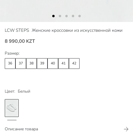
LCW STEPS
Женские кроссовки из искусственной кожи
8 990,00 KZT
Размер:
36
37
38
39
40
41
42
Цвет:
Белый
Описание товара