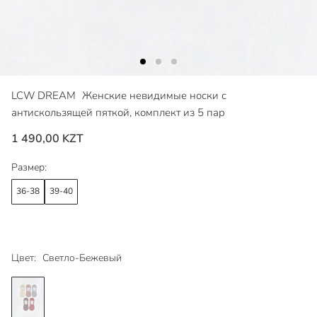
LCW DREAM
Женские невидимые носки с
антискользящей пяткой, комплект из 5 пар
1 490,00 KZT
Размер:
36-38
39-40
Цвет:
Светло-Бежевый