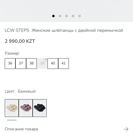
LCW STEPS
Женские шлёпанцы с двойной перемычкой
2 990,00 KZT
Размер:
36
37
38
39
40
41
Цвет:
Бежевый
Описание товара