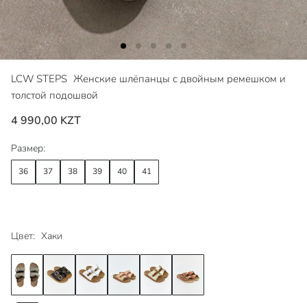
LCW STEPS
Женские шлёпанцы с двойным ремешком и
толстой подошвой
4 990,00 KZT
Размер:
36
37
38
39
40
41
Цвет:
Хаки