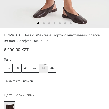
LCWAIKIKI Classic
Женские шорты с эластичным поясом
из ткани с эффектом льна
6 990,00 KZT
Размер:
36
38
40
42
44
46
Найдите свой размер
Цвет:
Коричневый