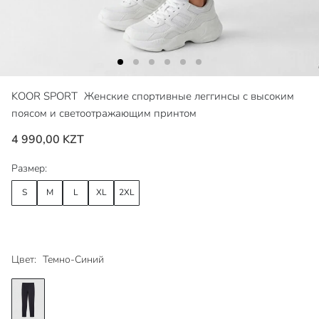
KOOR SPORT
Женские спортивные леггинсы с высоким
поясом и светоотражающим принтом
4 990,00 KZT
Размер:
S
M
L
XL
2XL
Цвет:
Темно-Синий