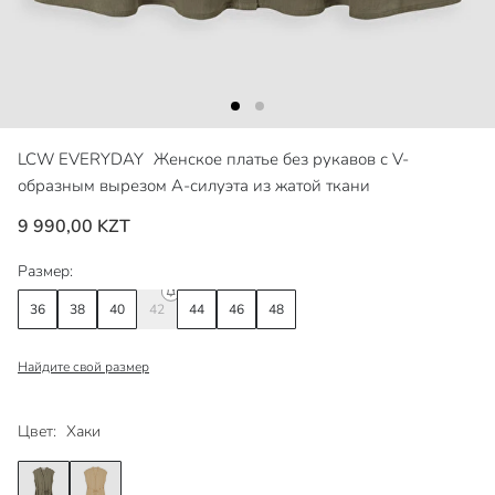
LCW EVERYDAY
Женское платье без рукавов с V-
образным вырезом А-силуэта из жатой ткани
9 990,00 KZT
Размер:
36
38
40
42
44
46
48
Найдите свой размер
Цвет:
Хаки