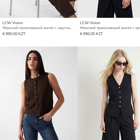
LCW Vision
LCW Vision
Женский трикотажный жилет с круглым вырезом
6 990,00 KZT
6 990,00 KZT