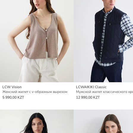
LCW Vision
LCWAIKIKI Classic
Женский жилет с v-образным вырезом
5 990,00 KZT
12 990,00 KZT