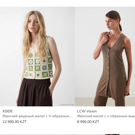
XSIDE
LCW Vision
Женский ажурный жилет с V-образным вырезом
Женский жилет с v-образным вы
12 990,00 KZT
8 990,00 KZT