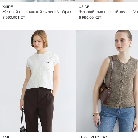
XSIDE
XSIDE
Женский трикотажный жилет с V-образным вырезом
8 990,00 KZT
6 990,00 KZT
XSIDE
LCW EVERYDAY