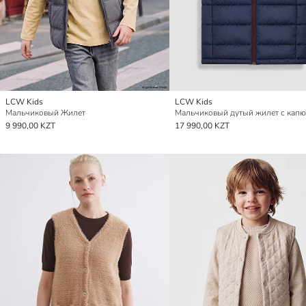
LCW Kids
LCW Kids
Мальчиковый Жилет
9 990,00 KZT
17 990,00 KZT