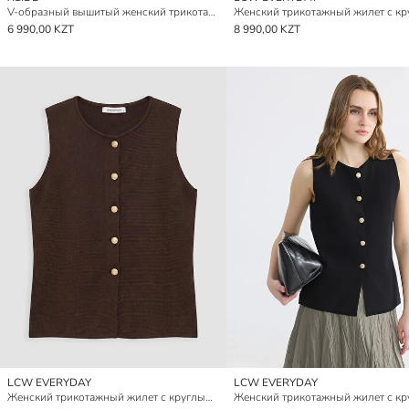
V-образный вышитый женский трикотажный жилет
6 990,00 KZT
8 990,00 KZT
LCW EVERYDAY
LCW EVERYDAY
Женский трикотажный жилет с круглым вырезом