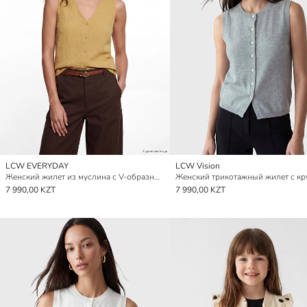
LCW EVERYDAY
LCW Vision
Женский жилет из муслина с V-образным вырезом
7 990,00 KZT
7 990,00 KZT