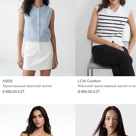
XSIDE
LCW Comfort
Трикотажный женский жилет
9 990,00 KZT
8 990,00 KZT