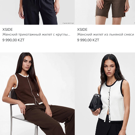
XSIDE
XSIDE
Женский трикотажный жилет с круглым вырезом
9 990,00 KZT
9 990,00 KZT