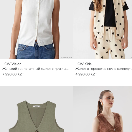
LCW Vision
LCW Kids
Женский трикотажный жилет с круглым вырезом
7 990,00 KZT
4 990,00 KZT