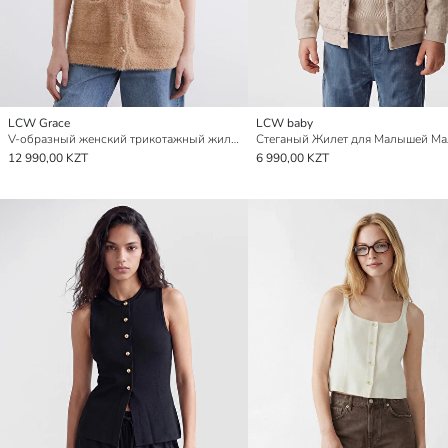
LCW Grace
LCW baby
V-образный женский трикотажный жилет
12 990,00 KZT
6 990,00 KZT