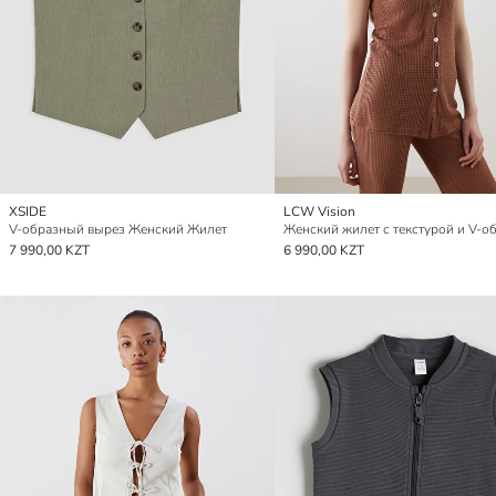
XSIDE
LCW Vision
V-образный вырез Женский Жилет
7 990,00 KZT
6 990,00 KZT