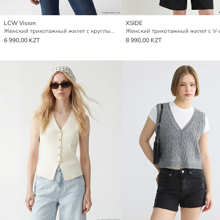
LCW Vision
XSIDE
Женский трикотажный жилет с круглым вырезом
6 990,00 KZT
8 990,00 KZT