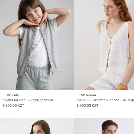
LCW Kids
LCW Vision
Жилет на молнии для девочек
Женский жилет с v-образным вы
6 990,00 KZT
5 990,00 KZT