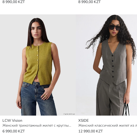
8 990,00 KZT
8 990,00 KZT
LCW Vision
XSIDE
Женский трикотажный жилет с круглым вырезом
6 990,00 KZT
12 990,00 KZT