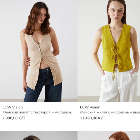
LCW Vision
LCW Vision
Женский жилет с текстурой и V-образным вырезом
Женский жилет с v-образным вы
7 990,00 KZT
11 490,00 KZT