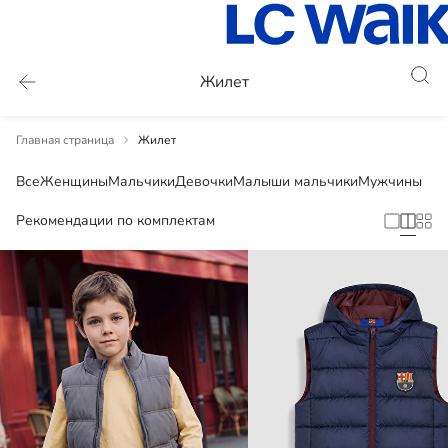
Жилет
Главная страница
Жилет
Все
Женщины
Мальчики
Девочки
Малыши мальчики
Мужчины
Рекомендации по комплектам