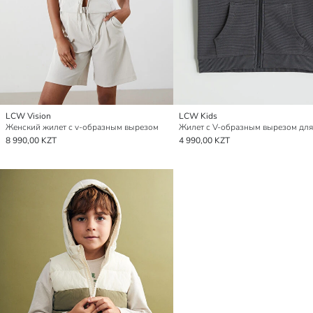
LCW Vision
LCW Kids
Женский жилет с v-образным вырезом
8 990,00 KZT
4 990,00 KZT