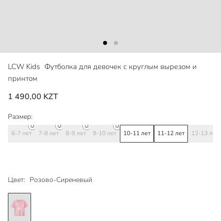
LCW Kids
Футболка для девочек с круглым вырезом и
принтом
1 490,00 KZT
Размер:
6-7 лет
7-8 лет
8-9 лет
9-10 лет
10-11 лет
11-12 лет
12-13 лет
Цвет:
Розово-Сиреневый