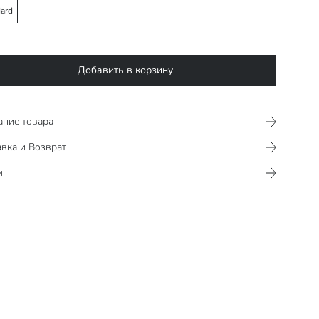
ard
Добавить в корзину
ание товара
вка и Возврат
и