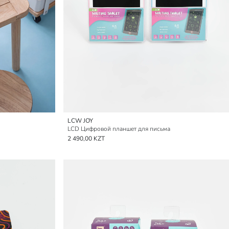
LCW JOY
LCD Цифровой планшет для письма
2 490,00 KZT