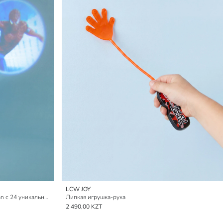
LCW JOY
Проекционный светильник spider-man с 24 уникальными дизайнами.
Липкая игрушка-рука
2 490,00 KZT