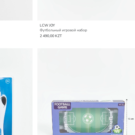
LCW JOY
Футбольный игровой набор
2 490,00 KZT