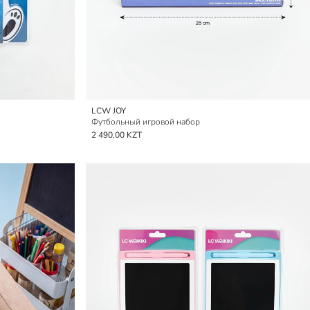
LCW JOY
Футбольный игровой набор
2 490,00 KZT