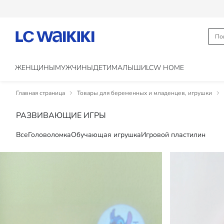
ЖЕНЩИНЫ
МУЖЧИНЫ
ДЕТИ
МАЛЫШИ
LCW HOME
Главная страница
Товары для беременных и младенцев, игрушки
РАЗВИВАЮЩИЕ ИГРЫ
Все
Головоломка
Обучающая игрушка
Игровой пластилин