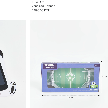
LCW JOY
Игра кольцеброс
2 990,00 KZT