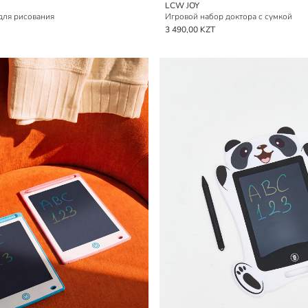
LCW JOY
для рисования
Игровой набор доктора с сумкой
3 490,00 KZT