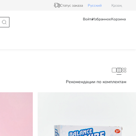
Статус заказа
Pусский
Қазақ
Войти
Избранное
Корзина
Рекомендации по комплектам