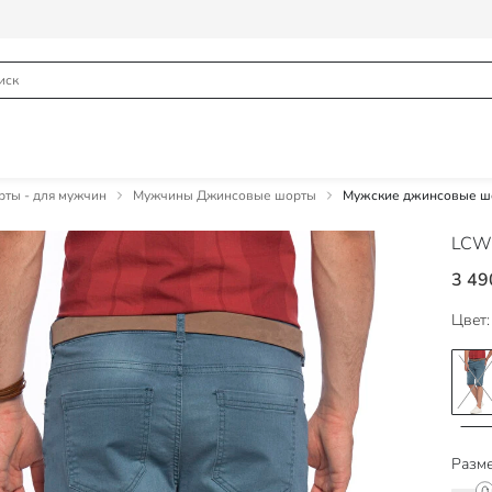
ты - для мужчин
Мужчины Джинсовые шорты
Мужские джинсовые ш
LCW
3 49
Цвет:
Разме