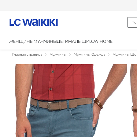
ЖЕНЩИНЫ
МУЖЧИНЫ
ДЕТИ
МАЛЫШИ
LCW HOME
Главная страница
Мужчины
Мужчины Одежда
Мужчины Шор