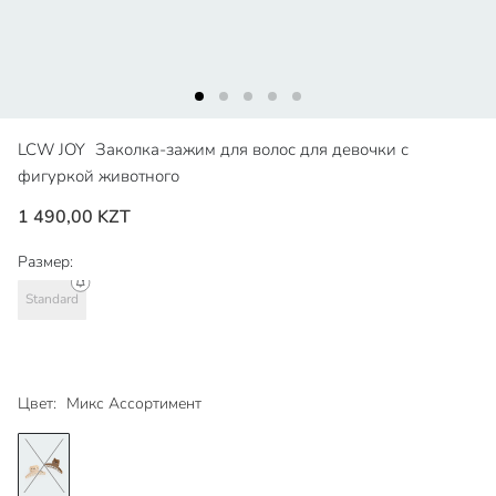
LCW JOY
Заколка-зажим для волос для девочки с
фигуркой животного
1 490,00 KZT
Размер:
Standard
Цвет:
Микс Ассортимент