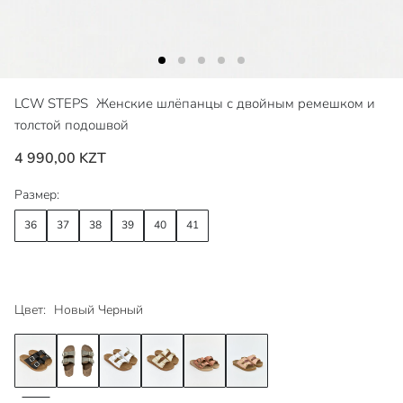
LCW STEPS
Женские шлёпанцы с двойным ремешком и
толстой подошвой
4 990,00 KZT
Размер:
36
37
38
39
40
41
Цвет:
Новый Черный